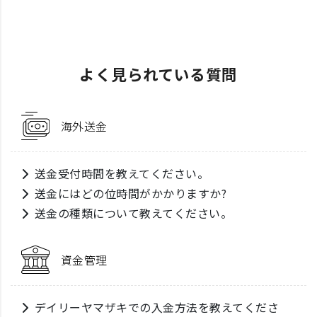
よく見られている質問
海外送金
送金受付時間を教えてください。
送金にはどの位時間がかかりますか?
送金の種類について教えてください。
資金管理
デイリーヤマザキでの入金方法を教えてくださ