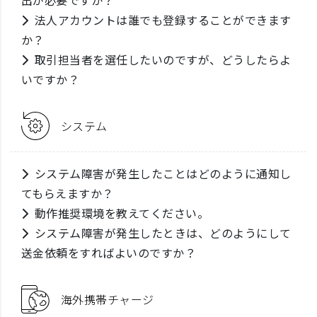
出が必要ですか？
法人アカウントは誰でも登録することができます
か？
取引担当者を選任したいのですが、どうしたらよ
いですか？
システム
システム障害が発生したことはどのように通知し
てもらえますか？
動作推奨環境を教えてください。
システム障害が発生したときは、どのようにして
送金依頼をすればよいのですか？
海外携帯チャージ