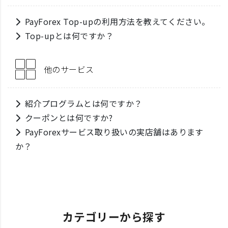
PayForex Top-upの利用方法を教えてください。
Top-upとは何ですか？
他のサービス
紹介プログラムとは何ですか？
クーポンとは何ですか?
PayForexサービス取り扱いの実店舗はあります
か？
カテゴリーから探す