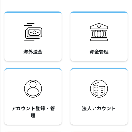
海外送金
資金管理
アカウント登録・管
法人アカウント
理