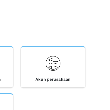
n
Akun perusahaan