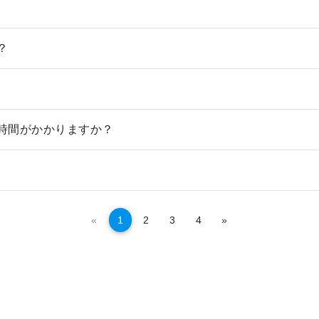
？
時間がかかりますか？
Kembali
Selanjutnya
«
1
2
3
4
»