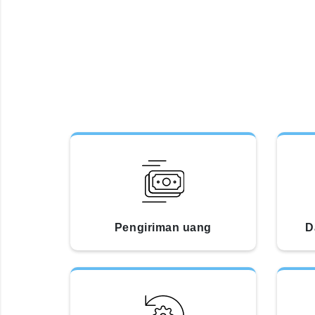
Pengiriman uang
D