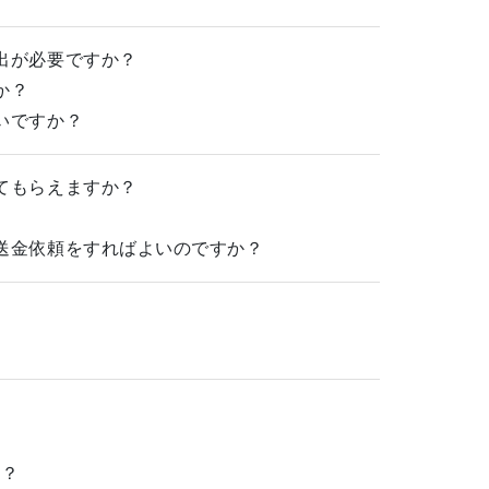
出が必要ですか？
か？
いですか？
てもらえますか？
送金依頼をすればよいのですか？
か？