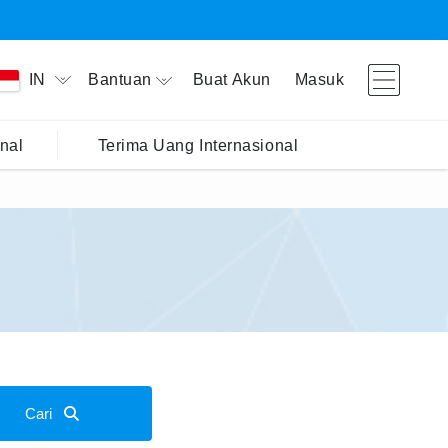
Bantuan
Buat Akun
Masuk
IN
nal
Terima Uang Internasional
Cari