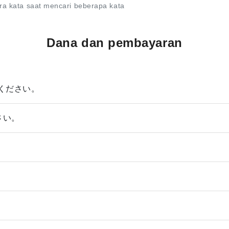
ara kata saat mencari beberapa kata
Dana dan pembayaran
ください。
さい。