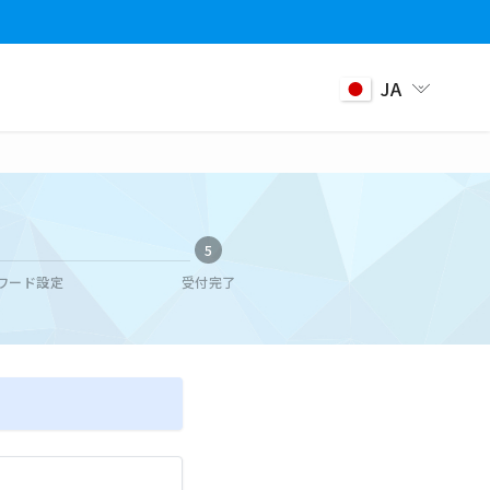
JA
5
ワード設定
受付完了