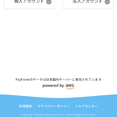
個人アカウント
法人アカウント
PayForexのデータは日本国内サーバーに保存されています
利用規約
プライバシーポリシー
ヘルプセンター
Copyright ©Queen Bee Capital Co., Ltd All Rights Reserved.