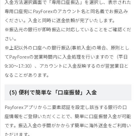
入金方法選択画面で「専用口座振込」を選択し、表示された
専用口座宛にPayForexのアカウント名と同名義でお振込み
ください。入金と同時に送金依頼が完了いたします。
※振込元の銀行が即時振込に対応していることをご確認くだ
さい。
※上記以外の口座への銀行振込(事前入金)の場合、原則とし
てPayForexの営業時間内に入金処理を行いますので（平日
9:30～17:30）、アカウントに入金反映するのが翌営業日と
なることがあります。
(5) 便利で簡単な「口座振替」入金
Payforexアプリから二要素認証を設定し該当する銀行の口
座情報をご登録いただくことで、簡単に口座振替入金が可能
です。振込入金の手間がかからず簡単に海外送金をご利用い
ただけます。