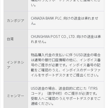
い。
CANADIA BANK PLC. 向けの送金は承れませ
カンボジア
ん。
CHUNGHWA POST CO., LTD. 向けの送金は承
台湾
れません。
物品購入代金の支払いに伴うUSD送金の場合
は通常の銀行口座情報の他に、インボイス番
インドネシ
号のご提示が必要です。インボイス番号の記
ア
載をご確認のうえ、インボイスのデータファ
イルをサポートデスクまでご提出ください。
USD送金の場合、送金目的に応じた「ITRS
コード」（数字4桁）のご提示が必須です。
ミャンマー
受取人へご確認のうえサポートデスクまでご
連絡ください。