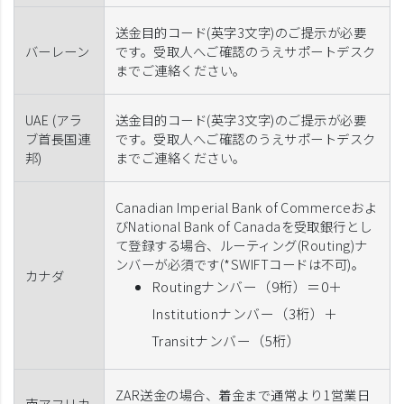
送金目的コード(英字3文字)のご提示が必要
バーレーン
です。受取人へご確認のうえサポートデスク
までご連絡ください。
UAE (アラ
送金目的コード(英字3文字)のご提示が必要
ブ首長国連
です。受取人へご確認のうえサポートデスク
邦)
までご連絡ください。
Canadian Imperial Bank of Commerceおよ
びNational Bank of Canadaを受取銀行とし
て登録する場合、ルーティング(Routing)ナ
ンバーが必須です(*SWIFTコードは不可)。
カナダ
Routingナンバー（9桁）＝0＋
Institutionナンバー（3桁）＋
Transitナンバー（5桁）
ZAR送金の場合、着金まで通常より1営業日
南アフリカ