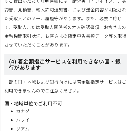
※ご提出いただく証明書類には、請求書（インボイス）、契
約書、見積書、輸入許可通知書、および送金内容が明記され
た受取人とのメール履歴等があります。また、必要に応じ
て、受取人または受取人関係者の本人確認書類、お客さまの
金融機関取引状況、お客さまの確定申告書類データ等を取得
させていただくことがあります。
(4) 着金額指定サービスを利用できない国・銀
行があります
一部の国・地域および銀行向けには着金額指定サービスはご
利用できませんのでご注意ください。
国・地域単位でご利用不可
カナダ
ハワイ
グアム