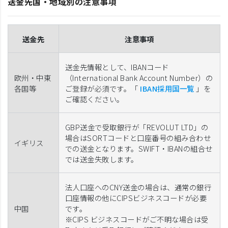
送金先国・地域別の注意事項
送金先
注意事項
送金先情報として、IBANコード
欧州・中東
（International Bank Account Number）の
各国等
ご登録が必須です。「
IBAN採用国一覧
」を
ご確認ください。
GBP送金で受取銀行が「REVOLUT LTD」の
場合はSORTコードと口座番号の組み合わせ
イギリス
での送金となります。SWIFT・IBANの組合せ
では送金失敗します。
法人口座へのCNY送金の場合は、通常の銀行
口座情報の他にCIPSビジネスコードが必要
中国
です。
※CIPS ビジネスコードがご不明な場合は受