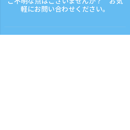
ご不明な点はございませんか？ お気
軽にお問い合わせください。
お問い合わせ
電話受付時間：平日 9:30 - 17:30
フリーダイヤル
0120-808-774
海外から（※有料）
+81-3-6807-5775