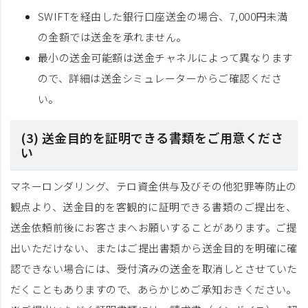
SWIFTを経由した銀行口座送金の場合、7,000円未満
の金額では送金を承れません。
最小の送金可能額は送金チャネルによって異なります
ので、詳細は送金シミュレーターからご確認くださ
い。
(3) 送金目的を証明できる書類をご用意くださ
い
マネーロンダリング、テロ資金供与及びその他犯罪等防止の
観点より、送金目的を客観的に証明できる書類のご提出を、
送金依頼前後にお客さまへお願いすることがあります。ご提
出いただけない、またはご提出書類から送金目的を明確に確
認できない場合には、受付済みの送金を取消しとさせていた
だくこともありますので、あらかじめご承知おきください。