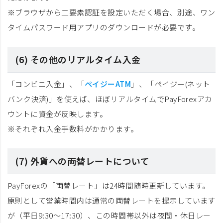
※ブラウザから二要素認証を設定いただく場合、別途、ワン
タイムパスワード用アプリのダウンロードが必要です。
(6) その他のリアルタイム入金
「コンビニ入金」、「
ペイジーATM
」、「ペイジー(ネット
バンク決済)」を使えば、ほぼリアルタイムでPayForexアカ
ウントに資金が反映します。
※それぞれ入金手数料がかかります。
(7) 外貨への両替レートについて
PayForexの「両替レート」は24時間随時更新しています。
原則として営業時間内は通常の両替レートを提示しています
が（平日9:30～17:30）、この時間帯以外は夜間・休日レー