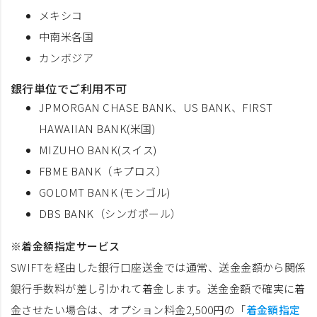
メキシコ
中南米各国
カンボジア
銀行単位でご利用不可
JPMORGAN CHASE BANK、US BANK、FIRST
HAWAIIAN BANK(米国)
MIZUHO BANK(スイス)
FBME BANK（キプロス）
GOLOMT BANK (モンゴル)
DBS BANK（シンガポール）
※着金額指定サービス
SWIFTを経由した銀行口座送金では通常、送金金額から関係
銀行手数料が差し引かれて着金します。送金金額で確実に着
金させたい場合は、オプション料金2,500円の「
着金額指定