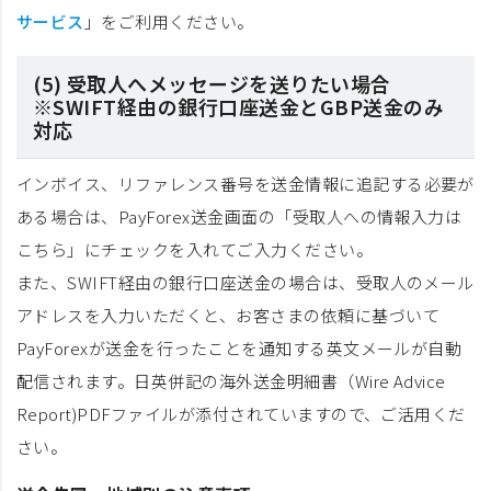
サービス
」をご利用ください。
(5) 受取人へメッセージを送りたい場合
※SWIFT経由の銀行口座送金とGBP送金のみ
対応
インボイス、リファレンス番号を送金情報に追記する必要が
ある場合は、PayForex送金画面の「受取人への情報入力は
こちら」にチェックを入れてご入力ください。
また、SWIFT経由の銀行口座送金の場合は、受取人のメール
アドレスを入力いただくと、お客さまの依頼に基づいて
PayForexが送金を行ったことを通知する英文メールが自動
配信されます。日英併記の海外送金明細書（Wire Advice
Report)PDFファイルが添付されていますので、ご活用くだ
さい。