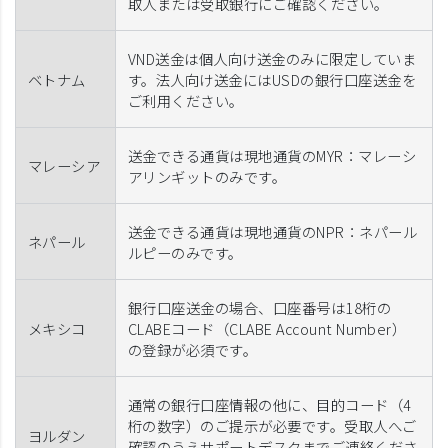
取人または受取銀行にご確認ください。
VND送金は個人向け送金のみに限定していま
ベトナム
す。法人向け送金にはUSDの銀行口座送金を
ご利用ください。
送金できる通貨は現地通貨のMYR：マレーシ
マレーシア
アリンギットのみです。
送金できる通貨は現地通貨のNPR：ネパール
ネパール
ルピーのみです。
銀行口座送金の場合、口座番号は18桁の
メキシコ
CLABEコード（CLABE Account Number）
の登録が必須です。
通常の銀行口座情報の他に、目的コード（4
桁の数字）のご提示が必要です。受取人へご
ヨルダン
確認のうえサポートデスクまでご連絡くださ