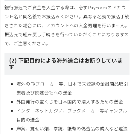
銀行振込でご資金を入金する際は、必ずPayForexのアカウ
ント名と同名義でお振込みください。異なる名義で振込手続
きされた場合には、アカウントへの入金処理を行いません。
振込元で組み戻し手続きを行っていただくことになりますの
で、ご注意ください。
(2) 下記目的による海外送金はお断りしていま
す
海外のFXブローカー等、日本で未登録の金融商品取引
業者及び関連会社への送金
外国発行の宝くじを日本国内で購入するための送金
インターネットカジノ、ブックメーカー等ギャンブル
目的の送金
麻薬、覚せい剤、拳銃、紙幣の偽造品の購入など違法