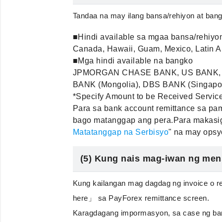
Tandaa na may ilang bansa/rehiyon at bang
■Hindi available sa mgaa bansa/rehiyo
Canada, Hawaii, Guam, Mexico, Latin 
■Mga hindi available na bangko
JPMORGAN CHASE BANK, US BANK, FI
BANK (Mongolia), DBS BANK (Singapo
*Specify Amount to be Received Servic
Para sa bank account remittance sa p
bago matanggap ang pera.Para makasig
Matatanggap na Serbisyo
" na may opsy
(5) Kung nais mag-iwan ng men
Kung kailangan mag dagdag ng invoice o ref
here」 sa PayForex remittance screen.
Karagdagang impormasyon, sa case ng bank