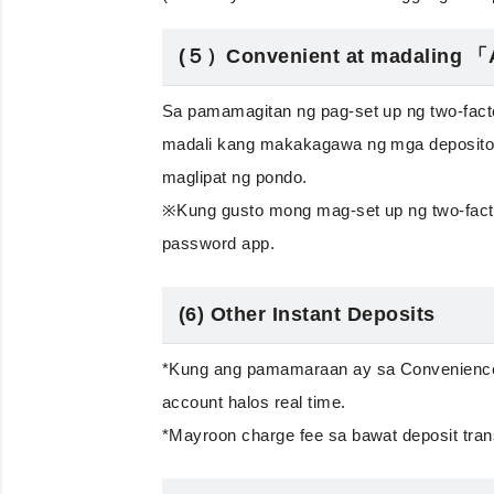
(５）Convenient at madaling 「A
Sa pamamagitan ng pag-set up ng two-fact
madali kang makakagawa ng mga deposito s
maglipat ng pondo.
※Kung gusto mong mag-set up ng two-facto
password app.
(6) Other Instant Deposits
*Kung ang pamamaraan ay sa Convenienc
account halos real time.
*Mayroon charge fee sa bawat deposit tran