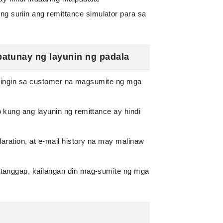
g suriin ang remittance simulator para sa
atunay ng layunin ng padala
hilingin sa customer na magsumite ng mga
kung ang layunin ng remittance ay hindi
ration, at e-mail history na may malinaw
tanggap, kailangan din mag-sumite ng mga