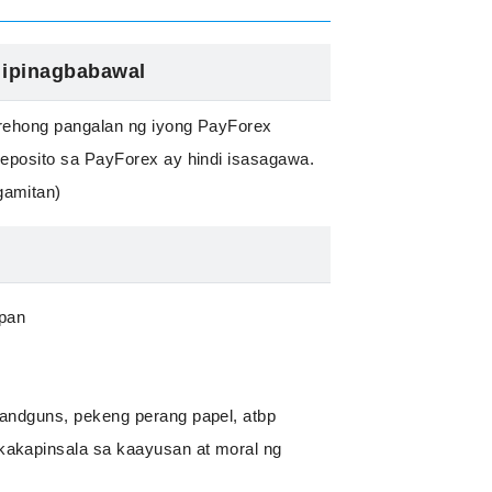
 ipinagbabawal
arehong pangalan ng iyong PayForex
eposito sa PayForex ay hindi isasagawa.
gamitan)
apan
 handguns, pekeng perang papel, atbp
akakapinsala sa kaayusan at moral ng