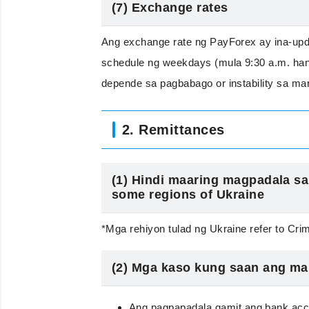
(7) Exchange rates
Ang exchange rate ng PayForex ay ina-upda
schedule ng weekdays (mula 9:30 a.m. hang
depende sa pagbabago or instability sa ma
2. Remittances
(1) Hindi maaring magpadala sa
some regions of Ukraine
*Mga rehiyon tulad ng Ukraine refer to Cr
(2) Mga kaso kung saan ang mal
Ang pagpapadala gamit ang bank acc