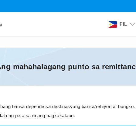
FIL
ip
Ang mahahalagang punto sa remittanc
 ibang bansa depende sa destinasyong bansa/rehiyon at bangko
ala ng pera sa unang pagkakataon.