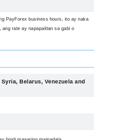
ng PayForex business hours, ito ay naka
 ang rate ay napapalitan sa gabi o
 Syria, Belarus, Venezuela and
y hindi maaaring maipadala.