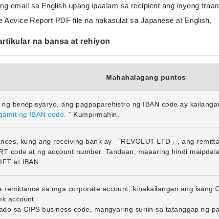
 email sa English upang ipaalam sa recipient ang inyong traa
e Advice Report PDF file na nakasulat sa Japanese at English.
tikular na bansa at rehiyon
Mahahalagang puntos
ng benepisyaryo, ang pagpaparehistro ng IBAN code ay kailangan.
amit ng IBAN code.
" Kumpirmahin.
ances, kung ang receiving bank ay 「REVOLUT LTD」, ang remit
T code at ng account number. Tandaan, maaaring hindi maipdala
FT at IBAN.
 remittance sa mga corporate account, kinakailangan ang isang 
k account.
rado sa CIPS business code, mangyaring suriin sa tatanggap ng pa