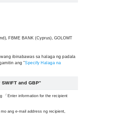
d), FBME BANK (Cyprus), GOLOMT
iwang ibinabawas sa halaga ng padala
amitin ang "
Specify Halaga na
ly SWIFT and GBP"
 「Enter information for the recipient
o ang e-mail address ng recipient,