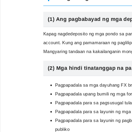
(1) Ang pagbabayad ng mga dep
Kapag nagdedeposito ng mga pondo sa pama
account. Kung ang pamamaraan ng paglilip
Mangyaring tandaan na kakailanganin mon
(2) Mga hindi tinatanggap na p
Pagpapadala sa mga dayuhang FX broke
Pagpapadala upang bumili ng mga fore
Pagpapadala para sa pagsusugal tula
Pagpapadala para sa layunin ng mga i
Pagpapadala para sa layunin ng pagb
publiko