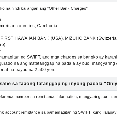
ko na hindi kailangan ang "Other Bank Charges"
n
American countries, Cambodia
RST HAWAIIAN BANK (USA), MIZUHO BANK (Switzerlan
re)
e
amamagitan ng SWIFT, ang mga charges sa bangko ay karan
urado na ang matatanggap na padala ay buo, mangyaring g
onal na bayad na 2,500 yen.
sahe sa taaong tatanggap ng inyong padala "On
erence number sa remittance information, mangyaring suriin ang
 account remittance sa pamamagitan ng SWIFT, kung ilalagay m