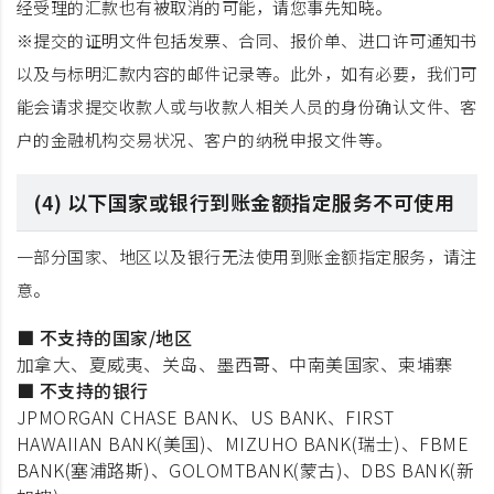
经受理的汇款也有被取消的可能，请您事先知晓。
※提交的证明文件包括发票、合同、报价单、进口许可通知书
以及与标明汇款内容的邮件记录等。此外，如有必要，我们可
能会请求提交收款人或与收款人相关人员的身份确认文件、客
户的金融机构交易状况、客户的纳税申报文件等。
(4) 以下国家或银行到账金额指定服务不可使用
一部分国家、地区以及银行无法使用到账金额指定服务，请注
意。
■ 不支持的国家/地区
加拿大、夏威夷、关岛、墨西哥、中南美国家、柬埔寨
■ 不支持的银行
JPMORGAN CHASE BANK、US BANK、FIRST
HAWAIIAN BANK(美国)、MIZUHO BANK(瑞士)、FBME
BANK(塞浦路斯)、GOLOMTBANK(蒙古)、DBS BANK(新