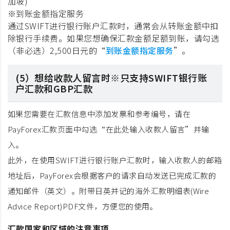
加坡)
※到账金额指定服务
通过SWIFT进行银行账户汇款时，通常会从转账金额中扣
除银行手续费。如果您想确保汇款金额足额到账，请勾选
（非必选）2,500日元的“
到账金额指定服务
”。
(5）想给收款人留言时※只支持SWIFT银行账
户汇款和GBP汇款
如果您需要在汇款信息中添加发票和参考编号，请在
PayForex汇款页面中勾选“在此处输入收款人留言”并输
入。
此外，在使用SWIFT进行银行账户汇款时，输入收款人的邮箱
地址后，PayForex会根据客户的请求自动发送已完成汇款的
通知邮件（英文）。附带日英并记的海外汇款明细表(Wire
Advice Report)PDF文件，方便您的使用。
汇款国家和区域的注意事项