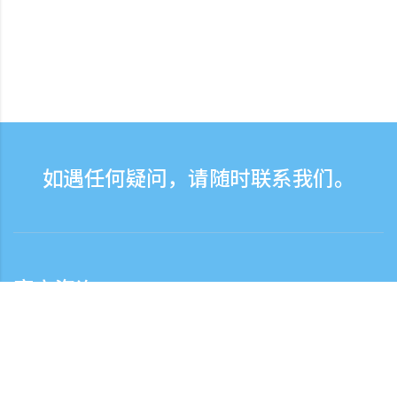
如遇任何疑问，请随时联系我们。
客户咨询
客服热线服务时间：营业日9:30-17:30
日本国内客服热线
0120-808-774