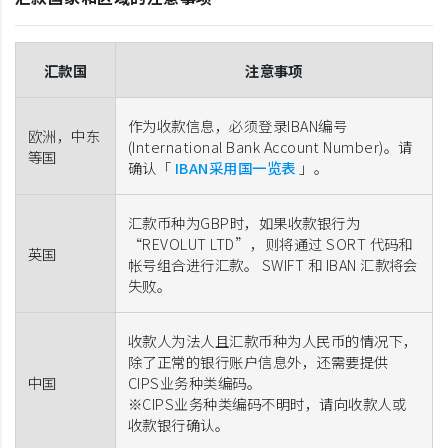
汇款国
注意事项
作为收款信息，必须登录IBAN编号
欧洲，中东
(International Bank Account Number)。请
等国
确认「
IBAN采用国一览表
」。
汇款币种为GBP时，如果收款银行为
“REVOLUT LTD”，则将通过 SORT 代码和
英国
帐号组合进行汇款。 SWIFT 和 IBAN 汇款将会
失败。
收款人为法人且汇款币种为人民币的情况下，
除了正常的银行账户信息外，还需要提供
中国
CIPS业务种类编码。
※CIPS业务种类编码不明时，请向收款人或
收款银行确认。