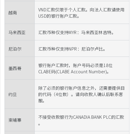
VND汇款仅限于个人汇款。向法人汇款请使用
越南
USD的银行账户汇款。
马来西亚
汇款币种仅支持MYR：马来西亚林吉特。
尼泊尔
汇款币种仅支持NPR：尼泊尔卢比。
银行账户汇款时，账户号码必须是18位
墨西哥
CLABE码(CLABE Account Number)。
除了必须的银行账户信息之外，还需要提供目
约旦
的代码（4位数）。请向收款人确认后联系客
服。
不接受收款银行为CANADIA BANK PLC的汇款
柬埔寨
。