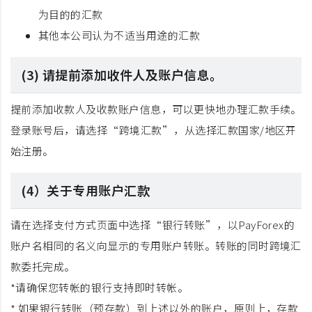
为目的的汇款
其他本公司认为不适当用途的汇款
(3) 请提前添加收件人及账户信息。
提前添加收款人及收款账户信息，可以更快地办理汇款手续。
登录账号后，请选择“跨境汇款”，从选择汇款国家/地区开
始注册。
(4）关于专用账户汇款
请在选择支付方式页面中选择“银行转账”，以PayForex的
账户名相同的名义向显示的专用账户转账。转账的同时跨境汇
款委托完成。
*请确保您转帐的银行支持即时转帐。
* 如果银行转账（预存款）到上述以外的账户，原则上，存款