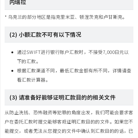
内瑞拉
* 乌克兰的部分地区是指克里米亚、顿涅茨克和卢甘斯克。
(2) 小额汇款不可有以下情况
通过SWIFT进行银行账户汇款时，不接受7,000日元以
下的汇款。
根据汇款渠道不同，最低汇款金额有所不同，详情请查
看汇款计算器。
(3) 请准备好能够证明汇款目的的相关文件
从防止洗钱、恐怖融资等犯罪的角度出发，我们可能会要求客
户在委托汇款时提交能够客观证明汇款目的的文件。如果您不
能提交，或者无法从您提交的文件中确认到汇款目的的话，已