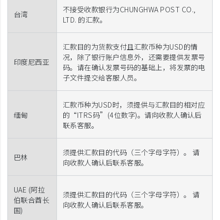
不接受收款银行为CHUNGHWA POST CO.,
台湾
LTD. 的汇款。
汇款目的为货款支付且汇款币种为USD的情
况，除了银行账户信息外，还需要提供发票号
印度尼西亚
码。请在确认发票号码的基础上，将发票的电
子文件提交给客服人员。
汇款币种为USD时，须提供与汇款目的相对应
缅甸
的“ITRS码”(4位数字)。请向收款人确认后
联系客服。
须提供汇款目的代码（三个字母字符）。 请
巴林
向收款人确认后联系客服。
UAE (阿拉
须提供汇款目的代码（三个字母字符）。 请
伯联合酋长
向收款人确认后联系客服。
国)