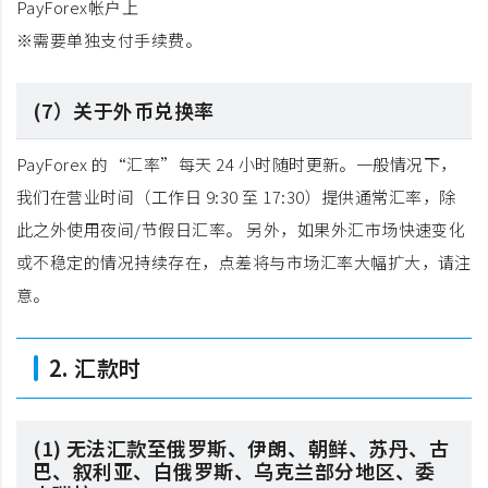
PayForex帐户上
※需要单独支付手续费。
(7）关于外币兑换率
PayForex 的“汇率”每天 24 小时随时更新。一般情况下，
我们在营业时间（工作日 9:30 至 17:30）提供通常汇率，除
此之外使用夜间/节假日汇率。 另外，如果外汇市场快速变化
或不稳定的情况持续存在，点差将与市场汇率大幅扩大，请注
意。
2. 汇款时
(1) 无法汇款至俄罗斯、伊朗、朝鲜、苏丹、古
巴、叙利亚、白俄罗斯、乌克兰部分地区、委