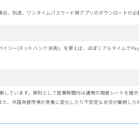
場合、別途、ワンタイムパスワード用アプリのダウンロードが必
ペイジー(ネットバンク決済)」を使えば、ほぼリアルタイムでPay
時更新しています。原則として営業時間内は通常の両替レートを提示して
また、外国為替市場が急激に変化したり不安定な状況が継続した