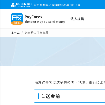
資金移動業者 関東財務局第00010号
PayForex
法人提携
The Best Way To Send Money
ホーム
送金時の注意事項
海外送金では送金先の国・地域、銀行によ
1.送金前