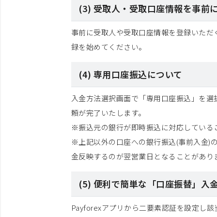
(3) 受取人・受取口座情報を事前
事前に受取人や受取口座情報を登録いただ
録を始めてください。
(4) 専用口座振込について
入金方法選択画面で「専用口座振込」を選択
頼が完了いたします。
※振込元の銀行が即時振込に対応している
※上記以外の口座への銀行振込(事前入金)の場
金反映するのが翌営業日となることがあり
(5) 便利で簡単な「口座振替」入
Payforexアプリから二要素認証を設