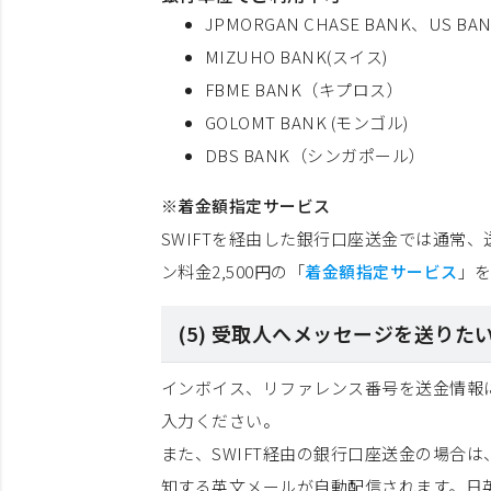
JPMORGAN CHASE BANK、US BAN
MIZUHO BANK(スイス)
FBME BANK（キプロス）
GOLOMT BANK (モンゴル)
DBS BANK（シンガポール）
※着金額指定サービス
SWIFTを経由した銀行口座送金では通常
ン料金2,500円の「
着金額指定サービス
」
(5) 受取人へメッセージを送りた
インボイス、リファレンス番号を送金情報に
入力ください。
また、SWIFT経由の銀行口座送金の場合は
知する英文メールが自動配信されます。日英併記