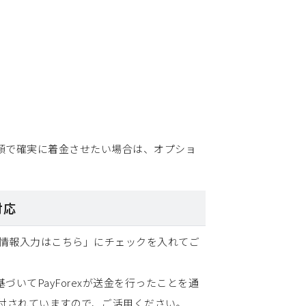
金額で確実に着金させたい場合は、オプショ
対応
の情報入力はこちら」にチェックを入れてご
いてPayForexが送金を行ったことを通
ルが添付されていますので、ご活用ください。