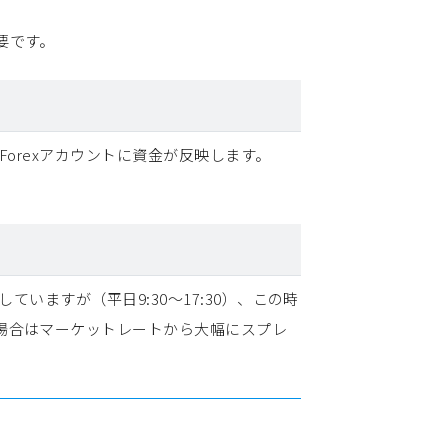
要です。
Forexアカウントに資金が反映します。
いますが（平日9:30～17:30）、この時
場合はマーケットレートから大幅にスプレ