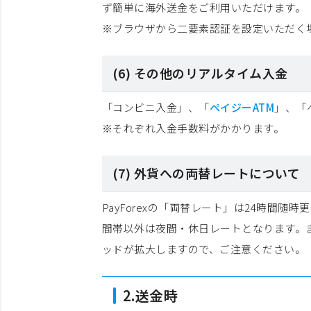
ず簡単に海外送金をご利用いただけます。
※ブラウザから二要素認証を設定いただく
(6) その他のリアルタイム入金
「コンビニ入金」、「
ペイジーATM
」、「
※それぞれ入金手数料がかかります。
(7) 外貨への両替レートについて
PayForexの「両替レート」は24時間随
間帯以外は夜間・休日レートとなります。
ッドが拡大しますので、ご注意ください。
2.送金時