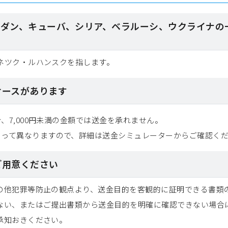
スーダン、キューバ、シリア、ベラルーシ、ウクライナ
ネツク・ルハンスクを指します。
ケースがあります
合、7,000円未満の金額では送金を承れません。
よって異なりますので、詳細は送金シミュレーターからご確認く
ご用意ください
の他犯罪等防止の観点より、送金目的を客観的に証明できる書類
ない、またはご提出書類から送金目的を明確に確認できない場合
承知おきください。