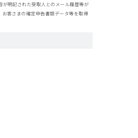
容が明記された受取人とのメール履歴等が
、お客さまの確定申告書類データ等を取得