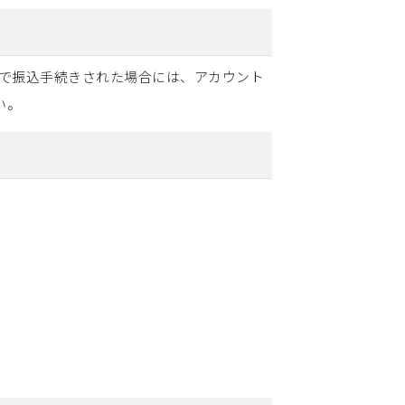
義で振込手続きされた場合には、アカウント
い。