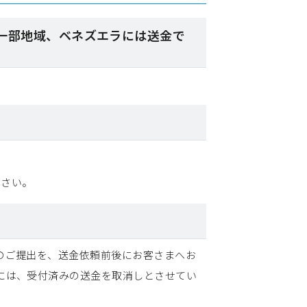
の一部地域、ベネズエラには送金で
ださい。
のご提出を、送金依頼前後にお客さまへお
には、受付済みの送金を取消しとさせてい