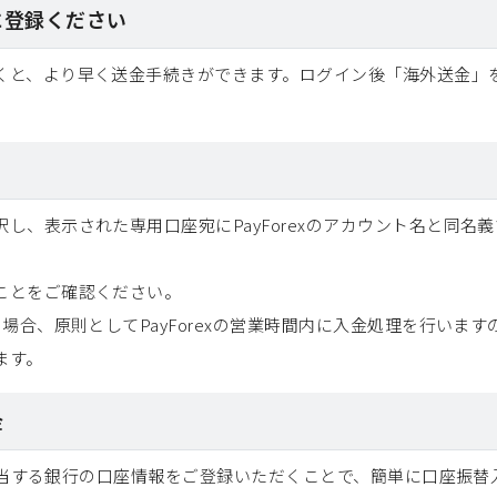
に登録ください
くと、より早く送金手続きができます。ログイン後「海外送金」
し、表示された専用口座宛にPayForexのアカウント名と同名
ことをご確認ください。
合、原則としてPayForexの営業時間内に入金処理を行いますので
ます。
金
定し該当する銀行の口座情報をご登録いただくことで、簡単に口座振