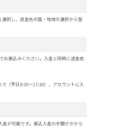
を選択し、送金先の国・地域の選択から登
義でお振込みください。入金と同時に送金依
（平日9:30～17:30）、アカウントに入
替入金が可能です。振込入金の手間がかから