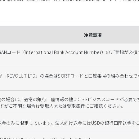
注意事項
コード（International Bank Account Number）のご登録が
「REVOLUT LTD」の場合はSORTコードと口座番号の組み合わせで
金の場合は、通常の銀行口座情報の他にCIPSビジネスコードが必要で
コードがご不明な場合は受取人または受取銀行にご確認ください。
け送金のみに限定しています。法人向け送金にはUSDの銀行口座送金を