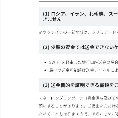
(1) ロシア、イラン、北朝鮮、
きません
※ウクライナの一部地域は、クリミア・ド
(2) 少額の資金では送金できない
SWIFTを経由した銀行口座送金の場
最小の送金可能額は送金チャネルに
(3) 送金目的を証明できる書類を
マネーロンダリング、テロ資金供与及びそ
願いすることがあります。ご提出いただけ
ただくこともありますので、あらかじめご