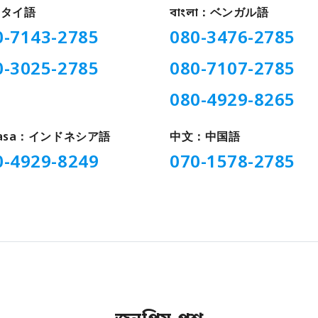
 :タイ語
বাংলা：ベンガル語
0-7143-2785
080-3476-2785
0-3025-2785
080-7107-2785
080-4929-8265
hasa：インドネシア語
中文：中国語
0-4929-8249
070-1578-2785