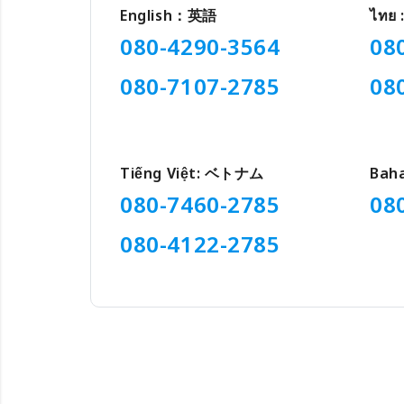
English：英語
ไทย
080-4290-3564
08
080-7107-2785
08
Tiếng Việt: ベトナム
Ba
080-7460-2785
08
080-4122-2785