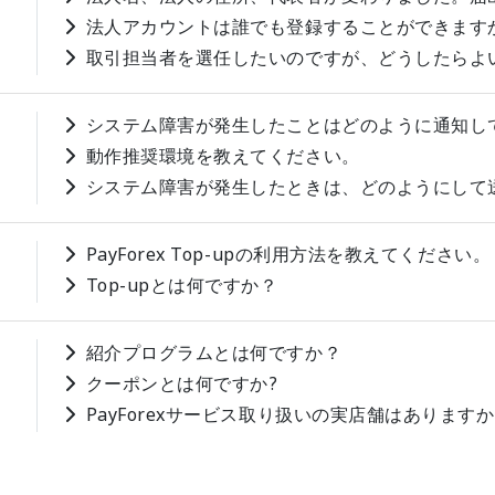
法人アカウントは誰でも登録することができます
取引担当者を選任したいのですが、どうしたらよ
システム障害が発生したことはどのように通知し
動作推奨環境を教えてください。
システム障害が発生したときは、どのようにして
PayForex Top-upの利用方法を教えてください。
Top-upとは何ですか？
紹介プログラムとは何ですか？
クーポンとは何ですか?
PayForexサービス取り扱いの実店舗はあります