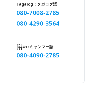
Tagalog：タガログ語
080-7008-2785
080-4290-3564
မြန်မာ :ミャンマー語
080-4090-2785