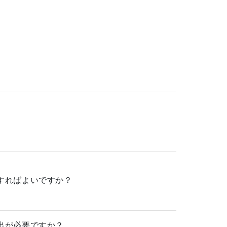
。
すればよいですか？
出が必要ですか？