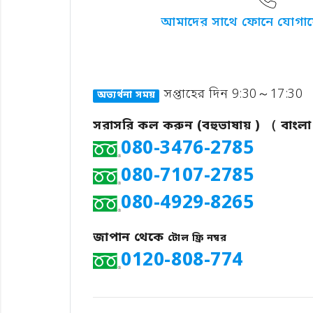
আমাদের সাথে ফোনে যোগা
সপ্তাহের দিন 9:30～17:30
অভ্যর্থনা সময়
সরাসরি কল করুন (বহুভাষায় ) （ 
080-3476-2785
080-7107-2785
080-4929-8265
জাপান থেকে
টোল ফ্রি নম্বর
0120-808-774