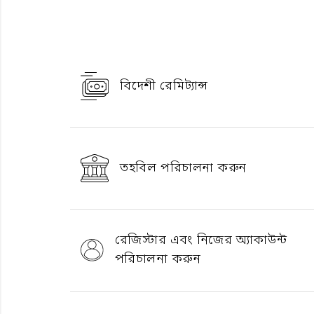
বিদেশী রেমিট্যান্স
তহবিল পরিচালনা করুন
রেজিস্টার এবং নিজের অ্যাকাউন্ট
পরিচালনা করুন