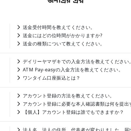
জনপ্রিয় প্রশ্ন
送金受付時間を教えてください。
送金にはどの位時間がかかりますか?
送金の種類について教えてください。
デイリーヤマザキでの入金方法を教えてください
ATM Pay-easyの入金方法を教えてください。
ワンタイム口座振込とは？
アカウント登録の方法を教えてください。
アカウント登録に必要な本人確認書類は何を提出
【個人】アカウント登録は誰でもできますか？
法人名、法人の住所、代表者が変わりました。届