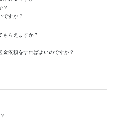
か？
いですか？
てもらえますか？
送金依頼をすればよいのですか？
か？