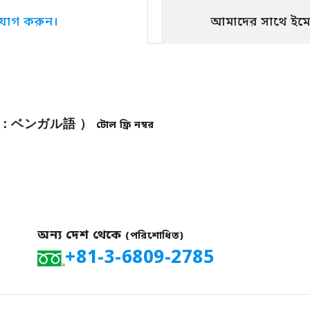
যোগ করুন।
আমাদের সাথে ইমে
বাংলা：ベンガル語 ）
টোল ফ্রি নম্বর
অন্য দেশ থেকে
(পরিশোধিত)
+81-3-6809-2785