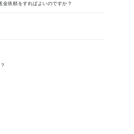
送金依頼をすればよいのですか？
か？