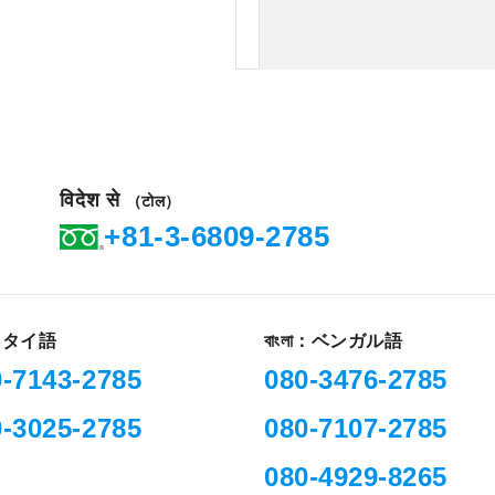
विदेश से
（टोल）
+81-3-6809-2785
 :タイ語
বাংলা：ベンガル語
0-7143-2785
080-3476-2785
0-3025-2785
080-7107-2785
080-4929-8265