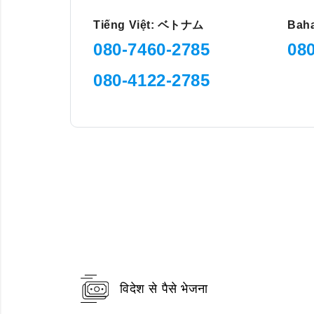
Tiếng Việt: ベトナム
Ba
080-7460-2785
08
080-4122-2785
विदेश से पैसे भेजना