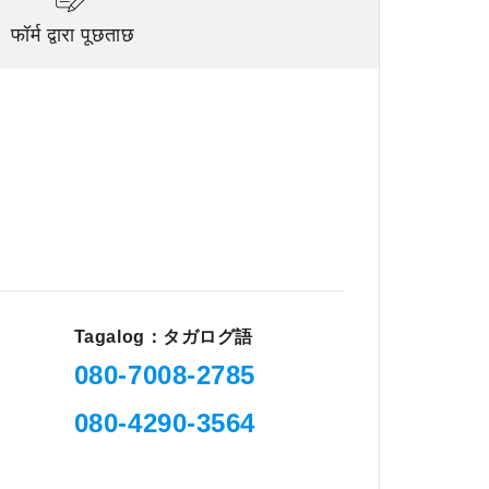
फॉर्म द्वारा पूछताछ
Tagalog：タガログ語
080-7008-2785
080-4290-3564