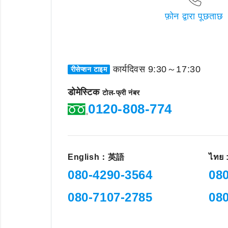
फ़ोन द्वारा पूछताछ
कार्यदिवस 9:30～17:30
रीसेप्शन टाइम
डोमेस्टिक
टोल-फ्री नंबर
0120-808-774
English：英語
ไทย
080-4290-3564
08
080-7107-2785
08