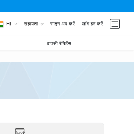
सहायता
साइन अप करें
लॉग इन करें
HI
वापसी रेमिटेंस