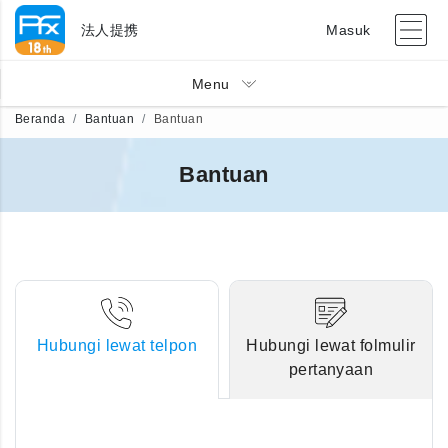
法人提携
Masuk
Menu
Beranda
Bantuan
Bantuan
Bantuan
Hubungi lewat telpon
Hubungi lewat folmulir
pertanyaan