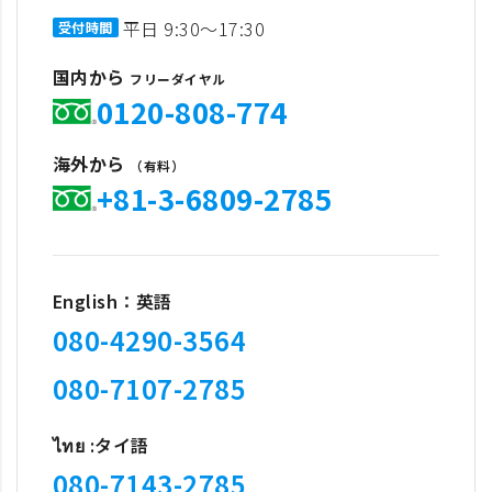
平日 9:30～17:30
受付時間
国内から
フリーダイヤル
0120-808-774
海外から
（有料）
+81-3-6809-2785
English：英語
080-4290-3564
080-7107-2785
ไทย :タイ語
080-7143-2785