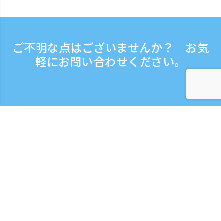
ご不明な点はございませんか？ お気
軽にお問い合わせください。
お問い合わせ
電話受付時間：平日 9:30 - 17:30
フリーダイヤル
0120-808-774
海外から（※有料）