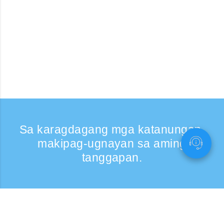
Sa karagdagang mga katanungan,
makipag-ugnayan sa aming
tanggapan.
Kumontak