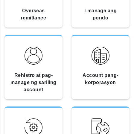
Overseas
I-manage ang
remittance
pondo
Rehistro at pag-
Account pang-
manage ng sariling
korporasyon
account