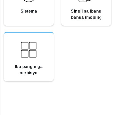
Sistema
Singil sa ibang
bansa (mobile)
Iba pang mga
serbisyo