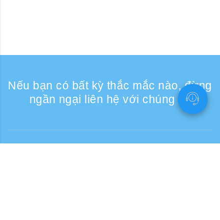
Nếu bạn có bất kỳ thắc mắc nào, đừng
ngần ngại liên hệ với chúng tôi
Liên lạc
Giờ tiếp nhận điện thoại: Các ngày trong
tuần 9:30 - 17:30
Số điện thoại miễn phí