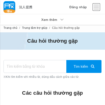
法人提携
Đăng nhập
Xem thêm
Trang chủ
Trung tâm trợ giúp
Câu hỏi thường gặp
Câu hỏi thường gặp
Tìm kiếm
※
Khi tìm kiếm với nhiều từ, dùng dấu cách giữa các từ.
Các câu hỏi thường gặp