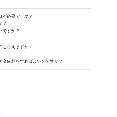
出が必要ですか？
か？
いですか？
てもらえますか？
送金依頼をすればよいのですか？
か？