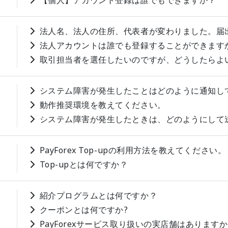
【個人】アカウント登録は誰でもできますか？
法人名、法人の住所、代表者が変わりました。届
法人アカウントは誰でも登録することができます
取引担当者を選任したいのですが、どうしたらよ
システム障害が発生したことはどのように通知し
動作推奨環境を教えてください。
システム障害が発生したときは、どのようにして
PayForex Top-upの利用方法を教えてください。
Top-upとは何ですか？
紹介プログラムとは何ですか？
クーポンとは何ですか?
PayForexサービス取り扱いの実店舗はあります