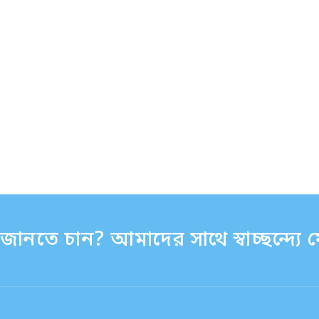
ানতে চান? আমাদের সাথে স্বাচ্ছন্দ্য