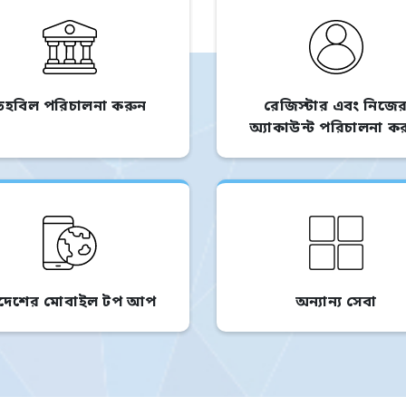
তহবিল পরিচালনা করুন
রেজিস্টার এবং নিজে
অ্যাকাউন্ট পরিচালনা ক
িদেশের মোবাইল টপ আপ
অন্যান্য সেবা