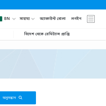
BN
সাহায্য
অ্যাকাউন্ট খোলা
লগইন
বিদেশ থেকে রেমিট্যান্স প্রাপ্তি
অনুসন্ধান