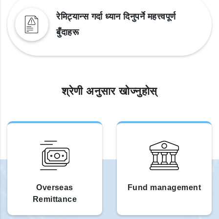
रेमिट्यान्स गर्दा ध्यान दिनुपर्ने महत्त्वपूर्ण
बुँदाहरू
श्रेणी अनुसार खोज्नुहोस्
Overseas
Fund management
Remittance