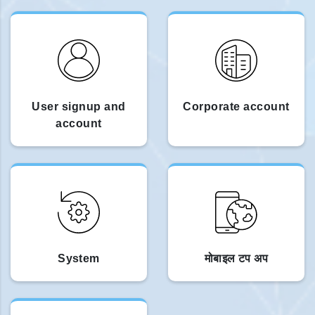
User signup and
Corporate account
account
System
मोबाइल टप अप