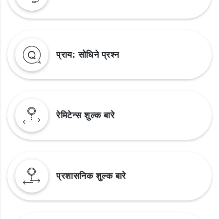
प्राय: सोधिने प्रश्न
रेमिटेन्स शुल्क बारे
प्रशासनिक शुल्क बारे