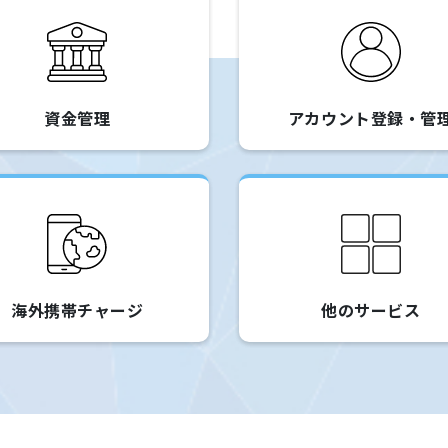
資金管理
アカウント登録・管
海外携帯チャージ
他のサービス