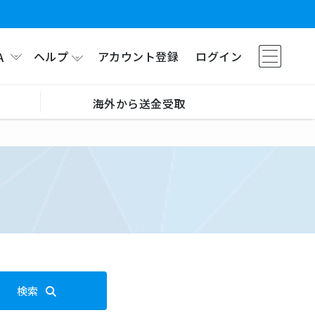
ヘルプ
アカウント登録
ログイン
A
海外から送金受取
検索