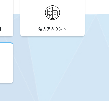
理
法人アカウント