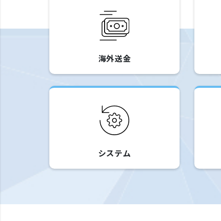
海外送金
システム