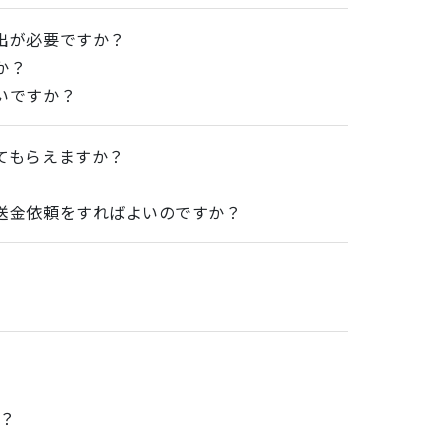
出が必要ですか？
か？
いですか？
てもらえますか？
送金依頼をすればよいのですか？
か？