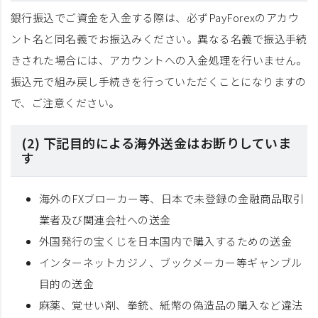
銀行振込でご資金を入金する際は、必ずPayForexのアカウ
ント名と同名義でお振込みください。異なる名義で振込手続
きされた場合には、アカウントへの入金処理を行いません。
振込元で組み戻し手続きを行っていただくことになりますの
で、ご注意ください。
(2) 下記目的による海外送金はお断りしていま
す
海外のFXブローカー等、日本で未登録の金融商品取引
業者及び関連会社への送金
外国発行の宝くじを日本国内で購入するための送金
インターネットカジノ、ブックメーカー等ギャンブル
目的の送金
麻薬、覚せい剤、拳銃、紙幣の偽造品の購入など違法