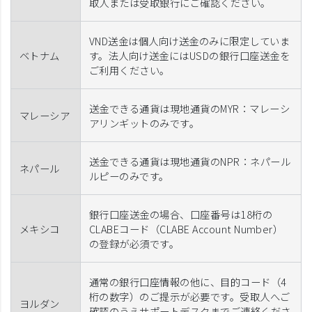
取人または受取銀行にご確認ください。
VND送金は個人向け送金のみに限定していま
ベトナム
す。法人向け送金にはUSDの銀行口座送金を
ご利用ください。
送金できる通貨は現地通貨のMYR：マレーシ
マレーシア
アリンギットのみです。
送金できる通貨は現地通貨のNPR：ネパール
ネパール
ルピーのみです。
銀行口座送金の場合、口座番号は18桁の
メキシコ
CLABEコード（CLABE Account Number）
の登録が必須です。
通常の銀行口座情報の他に、目的コード（4
桁の数字）のご提示が必要です。受取人へご
ヨルダン
確認のうえサポートデスクまでご連絡くださ