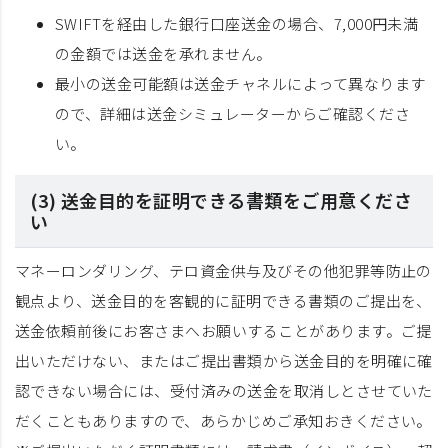
SWIFTを経由した銀行口座送金の場合、7,000円未満
の金額では送金を承れません。
最小の送金可能額は送金チャネルによって異なります
ので、詳細は送金シミュレーターからご確認くださ
い。
(3) 送金目的を証明できる書類をご用意くださ
い
マネーロンダリング、テロ資金供与及びその他犯罪等防止の
観点より、送金目的を客観的に証明できる書類のご提出を、
送金依頼前後にお客さまへお願いすることがあります。ご提
出いただけない、またはご提出書類から送金目的を明確に確
認できない場合には、受付済みの送金を取消しとさせていた
だくこともありますので、あらかじめご承知おきください。