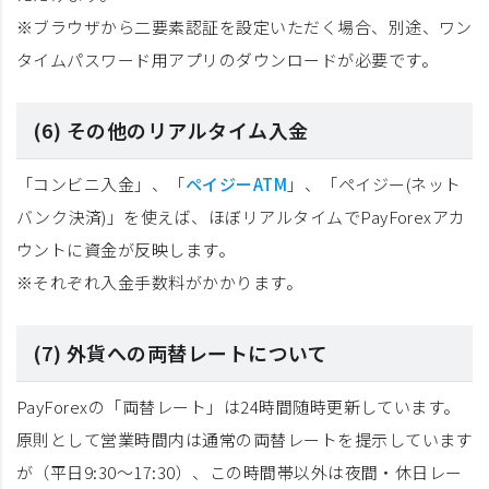
※ブラウザから二要素認証を設定いただく場合、別途、ワン
タイムパスワード用アプリのダウンロードが必要です。
(6) その他のリアルタイム入金
「コンビニ入金」、「
ペイジーATM
」、「ペイジー(ネット
バンク決済)」を使えば、ほぼリアルタイムでPayForexアカ
ウントに資金が反映します。
※それぞれ入金手数料がかかります。
(7) 外貨への両替レートについて
PayForexの「両替レート」は24時間随時更新しています。
原則として営業時間内は通常の両替レートを提示しています
が（平日9:30～17:30）、この時間帯以外は夜間・休日レー