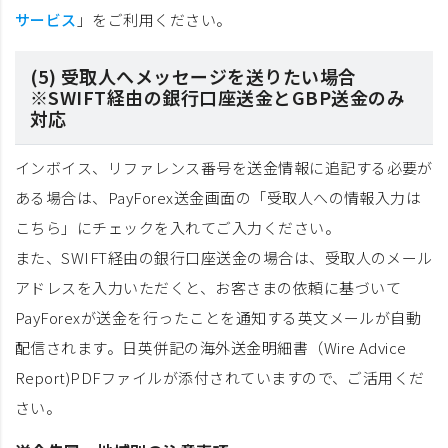
サービス
」をご利用ください。
(5) 受取人へメッセージを送りたい場合
※SWIFT経由の銀行口座送金とGBP送金のみ
対応
インボイス、リファレンス番号を送金情報に追記する必要が
ある場合は、PayForex送金画面の「受取人への情報入力は
こちら」にチェックを入れてご入力ください。
また、SWIFT経由の銀行口座送金の場合は、受取人のメール
アドレスを入力いただくと、お客さまの依頼に基づいて
PayForexが送金を行ったことを通知する英文メールが自動
配信されます。日英併記の海外送金明細書（Wire Advice
Report)PDFファイルが添付されていますので、ご活用くだ
さい。