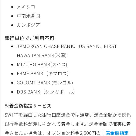
メキシコ
中南米各国
カンボジア
銀行単位でご利用不可
JPMORGAN CHASE BANK、US BANK、FIRST
HAWAIIAN BANK(米国)
MIZUHO BANK(スイス)
FBME BANK（キプロス）
GOLOMT BANK (モンゴル)
DBS BANK（シンガポール）
※着金額指定サービス
SWIFTを経由した銀行口座送金では通常、送金金額から関係
銀行手数料が差し引かれて着金します。送金金額で確実に着
金させたい場合は、オプション料金2,500円の「
着金額指定