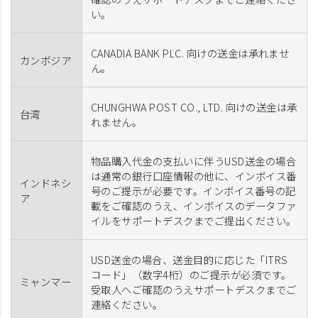
い。
CANADIA BANK PLC. 向けの送金は承れませ
カンボジア
ん。
CHUNGHWA POST CO., LTD. 向けの送金は承
台湾
れません。
物品購入代金の支払いに伴うUSD送金の場合
は通常の銀行口座情報の他に、インボイス番
インドネシ
号のご提示が必要です。インボイス番号の記
ア
載をご確認のうえ、インボイスのデータファ
イルをサポートデスクまでご提出ください。
USD送金の場合、送金目的に応じた「ITRS
コード」（数字4桁）のご提示が必須です。
ミャンマー
受取人へご確認のうえサポートデスクまでご
連絡ください。