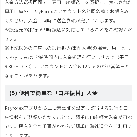
入金方法選択画面で「専用口座振込」を選択し、表示された
専用口座宛にPayForexのアカウント名と同名義でお振込み
ください。入金と同時に送金依頼が完了いたします。
※振込元の銀行が即時振込に対応していることをご確認くだ
さい。
※上記以外の口座への銀行振込(事前入金)の場合、原則とし
てPayForexの営業時間内に入金処理を行いますので（平日
9:30～17:30）、アカウントに入金反映するのが翌営業日と
なることがあります。
(5) 便利で簡単な「口座振替」入金
Payforexアプリから二要素認証を設定し該当する銀行の口
座情報をご登録いただくことで、簡単に口座振替入金が可能
です。振込入金の手間がかからず簡単に海外送金をご利用い
ただけます。