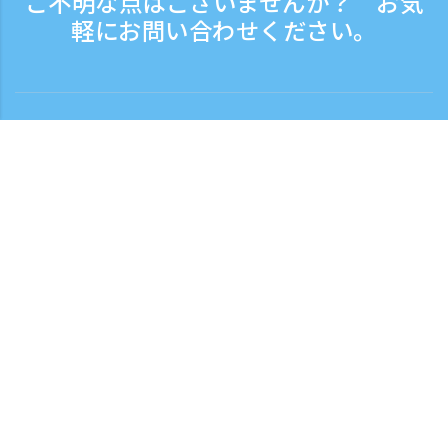
ご不明な点はございませんか？ お気
軽にお問い合わせください。
お問い合わせ
電話受付時間：平日 9:30 - 17:30
フリーダイヤル
0120-808-774
海外から（※有料）
+81-3-6807-5775