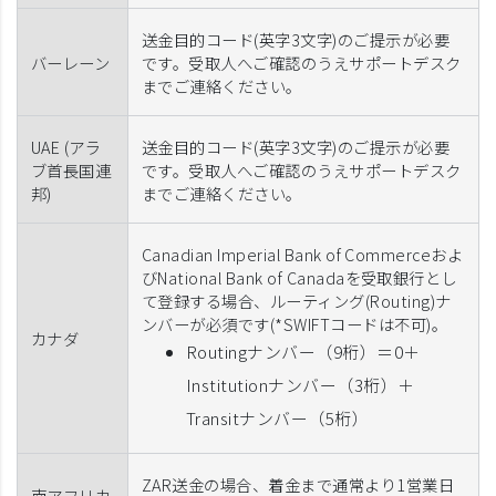
送金目的コード(英字3文字)のご提示が必要
バーレーン
です。受取人へご確認のうえサポートデスク
までご連絡ください。
UAE (アラ
送金目的コード(英字3文字)のご提示が必要
ブ首長国連
です。受取人へご確認のうえサポートデスク
邦)
までご連絡ください。
Canadian Imperial Bank of Commerceおよ
びNational Bank of Canadaを受取銀行とし
て登録する場合、ルーティング(Routing)ナ
ンバーが必須です(*SWIFTコードは不可)。
カナダ
Routingナンバー（9桁）＝0＋
Institutionナンバー（3桁）＋
Transitナンバー（5桁）
ZAR送金の場合、着金まで通常より1営業日
南アフリカ