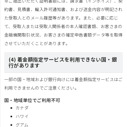
※ご提出いただく証明書類には、請求書（インボイス）、契
約書、見積書、輸入許可通知書、および送金内容が明記され
た受取人とのメール履歴等があります。また、必要に応じ
て、受取人または受取人関係者の本人確認書類、お客さまの
金融機関取引状況、お客さまの確定申告書類データ等を取得
させていただくことがあります。
(4) 着金額指定サービスを利用できない国・銀
行があります
一部の国・地域および銀行向けには着金額指定サービスはご
利用できませんのでご注意ください。
国・地域単位でご利用不可
カナダ
ハワイ
グアム