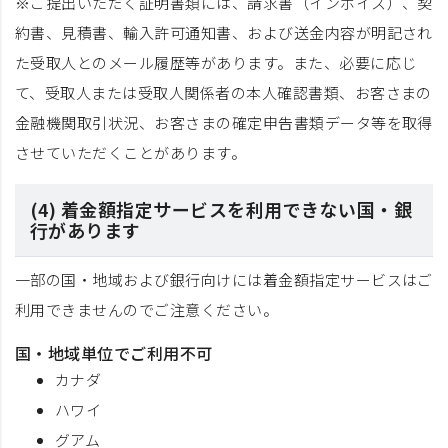
※ご提出いただく証明書類には、請求書（インボイス）、契
約書、見積書、輸入許可通知書、および送金内容が明記され
た受取人とのメール履歴等があります。また、必要に応じ
て、受取人または受取人関係者の本人確認書類、お客さまの
金融機関取引状況、お客さまの確定申告書類データ等を取得
させていただくことがあります。
(4) 着金額指定サービスを利用できない国・銀
行があります
一部の国・地域および銀行向けには着金額指定サービスはご
利用できませんのでご注意ください。
国・地域単位でご利用不可
カナダ
ハワイ
グアム