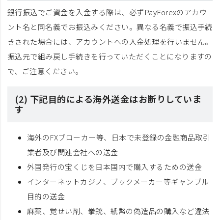
銀行振込でご資金を入金する際は、必ずPayForexのアカウ
ント名と同名義でお振込みください。異なる名義で振込手続
きされた場合には、アカウントへの入金処理を行いません。
振込元で組み戻し手続きを行っていただくことになりますの
で、ご注意ください。
(2) 下記目的による海外送金はお断りしていま
す
海外のFXブローカー等、日本で未登録の金融商品取引
業者及び関連会社への送金
外国発行の宝くじを日本国内で購入するための送金
インターネットカジノ、ブックメーカー等ギャンブル
目的の送金
麻薬、覚せい剤、拳銃、紙幣の偽造品の購入など違法