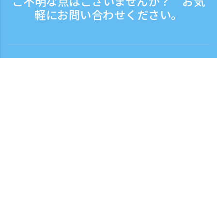
ご不明な点はございませんか？ お気
軽にお問い合わせください。
お問い合わせ
電話受付時間：平日 9:30 - 17:30
フリーダイヤル
0120-808-774
海外から（※有料）
+81-3-6807-5775