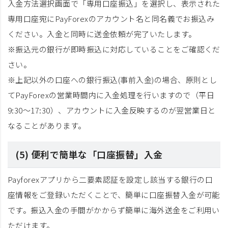
入金方法選択画面で「専用口座振込」を選択し、表示された
専用口座宛にPayForexのアカウント名と同名義でお振込み
ください。入金と同時に送金依頼が完了いたします。
※振込元の銀行が即時振込に対応していることをご確認くだ
さい。
※上記以外の口座への銀行振込(事前入金)の場合、原則とし
てPayForexの営業時間内に入金処理を行いますので（平日
9:30～17:30）、アカウントに入金反映するのが翌営業日と
なることがあります。
(5) 便利で簡単な「口座振替」入金
Payforexアプリから二要素認証を設定し該当する銀行の口
座情報をご登録いただくことで、簡単に口座振替入金が可能
です。振込入金の手間がかからず簡単に海外送金をご利用い
ただけます。