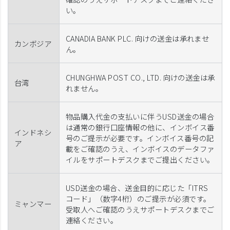
い。
CANADIA BANK PLC. 向けの送金は承れませ
カンボジア
ん。
CHUNGHWA POST CO., LTD. 向けの送金は承
台湾
れません。
物品購入代金の支払いに伴うUSD送金の場合
は通常の銀行口座情報の他に、インボイス番
インドネシ
号のご提示が必要です。インボイス番号の記
ア
載をご確認のうえ、インボイスのデータファ
イルをサポートデスクまでご提出ください。
USD送金の場合、送金目的に応じた「ITRS
コード」（数字4桁）のご提示が必須です。
ミャンマー
受取人へご確認のうえサポートデスクまでご
連絡ください。