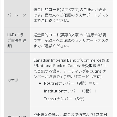
送金目的コード(英字3文字)のご提示が必要
バーレーン
です。受取人へご確認のうえサポートデスク
までご連絡ください。
UAE (アラ
送金目的コード(英字3文字)のご提示が必要
ブ首長国連
です。受取人へご確認のうえサポートデスク
邦)
までご連絡ください。
Canadian Imperial Bank of Commerceおよ
びNational Bank of Canadaを受取銀行とし
て登録する場合、ルーティング(Routing)ナ
ンバーが必須です(*SWIFTコードは不可)。
カナダ
Routingナンバー（9桁）＝0＋
Institutionナンバー（3桁）＋
Transitナンバー（5桁）
ZAR送金の場合、着金まで通常より1営業日
南アフリカ