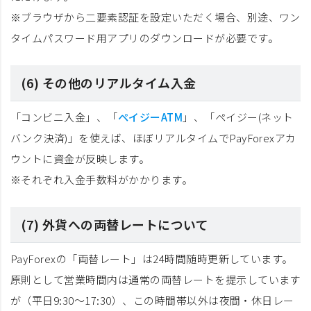
※ブラウザから二要素認証を設定いただく場合、別途、ワン
タイムパスワード用アプリのダウンロードが必要です。
(6) その他のリアルタイム入金
「コンビニ入金」、「
ペイジーATM
」、「ペイジー(ネット
バンク決済)」を使えば、ほぼリアルタイムでPayForexアカ
ウントに資金が反映します。
※それぞれ入金手数料がかかります。
(7) 外貨への両替レートについて
PayForexの「両替レート」は24時間随時更新しています。
原則として営業時間内は通常の両替レートを提示しています
が（平日9:30～17:30）、この時間帯以外は夜間・休日レー