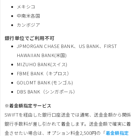
メキシコ
中南米各国
カンボジア
銀行単位でご利用不可
JPMORGAN CHASE BANK、US BANK、FIRST
HAWAIIAN BANK(米国)
MIZUHO BANK(スイス)
FBME BANK（キプロス）
GOLOMT BANK (モンゴル)
DBS BANK（シンガポール）
※着金額指定サービス
SWIFTを経由した銀行口座送金では通常、送金金額から関係
銀行手数料が差し引かれて着金します。送金金額で確実に着
金させたい場合は、オプション料金2,500円の「
着金額指定