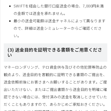
SWIFTを経由した銀行口座送金の場合、7,000円未満
の金額では送金を承れません。
最小の送金可能額は送金チャネルによって異なります
ので、詳細は送金シミュレーターからご確認くださ
い。
(3) 送金目的を証明できる書類をご用意くださ
い
マネーロンダリング、テロ資金供与及びその他犯罪等防止の
観点より、送金目的を客観的に証明できる書類のご提出を、
送金依頼前後にお客さまへお願いすることがあります。ご提
出いただけない、またはご提出書類から送金目的を明確に確
認できない場合には、受付済みの送金を取消しとさせていた
だくこともありますので、あらかじめご承知おきください。