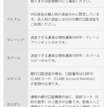
取人または受取銀行にご確認ください。
VND送金は個人向け送金のみに限定していま
ベトナム
す。法人向け送金にはUSDの銀行口座送金を
ご利用ください。
送金できる通貨は現地通貨のMYR：マレーシ
マレーシア
アリンギットのみです。
送金できる通貨は現地通貨のNPR：ネパール
ネパール
ルピーのみです。
銀行口座送金の場合、口座番号は18桁の
メキシコ
CLABEコード（CLABE Account Number）
の登録が必須です。
通常の銀行口座情報の他に、目的コード（4
桁の数字）のご提示が必要です。受取人へご
ヨルダン
確認のうえサポートデスクまでご連絡くださ