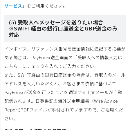
サービス
」をご利用ください。
(5) 受取人へメッセージを送りたい場合
※SWIFT経由の銀行口座送金とGBP送金のみ
対応
インボイス、リファレンス番号を送金情報に追記する必要が
ある場合は、PayForex送金画面の「受取人への情報入力は
こちら」にチェックを入れてご入力ください。
また、SWIFT経由の銀行口座送金の場合は、受取人のメール
アドレスを入力いただくと、お客さまの依頼に基づいて
PayForexが送金を行ったことを通知する英文メールが自動
配信されます。日英併記の海外送金明細書（Wire Advice
Report)PDFファイルが添付されていますので、ご活用くだ
さい。